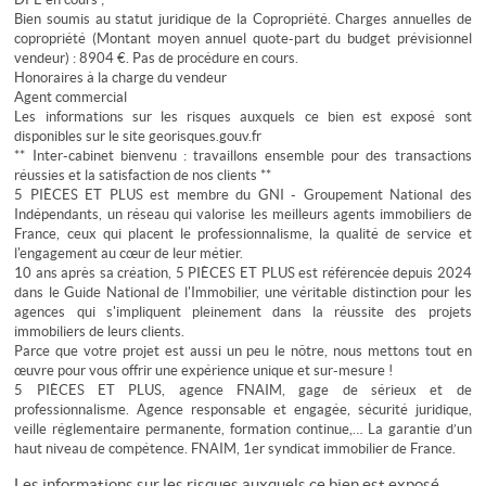
Bien soumis au statut juridique de la Copropriété. Charges annuelles de
copropriété (Montant moyen annuel quote-part du budget prévisionnel
vendeur) : 8904 €. Pas de procédure en cours.
Honoraires à la charge du vendeur
Agent commercial
Les informations sur les risques auxquels ce bien est exposé sont
disponibles sur le site georisques.gouv.fr
** Inter-cabinet bienvenu : travaillons ensemble pour des transactions
réussies et la satisfaction de nos clients **
5 PIÈCES ET PLUS est membre du GNI - Groupement National des
Indépendants, un réseau qui valorise les meilleurs agents immobiliers de
France, ceux qui placent le professionnalisme, la qualité de service et
l'engagement au cœur de leur métier.
10 ans après sa création, 5 PIÈCES ET PLUS est référencée depuis 2024
dans le Guide National de l'Immobilier, une véritable distinction pour les
agences qui s'impliquent pleinement dans la réussite des projets
immobiliers de leurs clients.
Parce que votre projet est aussi un peu le nôtre, nous mettons tout en
œuvre pour vous offrir une expérience unique et sur-mesure !
5 PIÈCES ET PLUS, agence FNAIM, gage de sérieux et de
professionnalisme. Agence responsable et engagée, sécurité juridique,
veille réglementaire permanente, formation continue,… La garantie d’un
haut niveau de compétence. FNAIM, 1er syndicat immobilier de France.
Les informations sur les risques auxquels ce bien est exposé