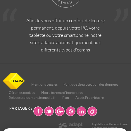
Afin de vous offrir un confort de lecture
permanent, depuis votre PC, votre
tablette ou votre smartphone, notre
site s’adapte automatiquement aux
différents types d'écrans
Mentions Légales
Politique de protection des données
Gérer les cookies
Notre bareme d'honoraires
5piecesetplus.monsitemedia.fr
Plan
Accès Propriétaire
PARTAGER :
Logiciel immobilier Adapt Immo
Création site internet