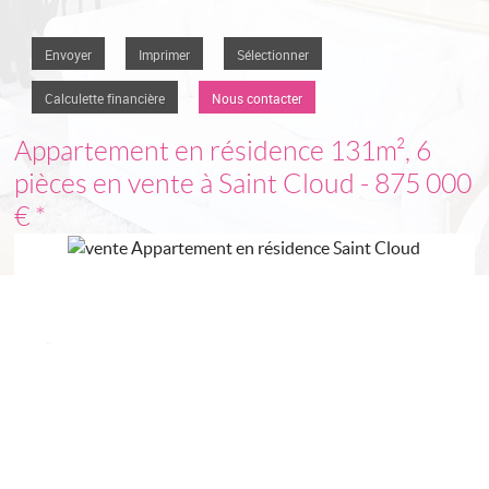
Envoyer
Imprimer
Sélectionner
Calculette financière
Nous contacter
Appartement en résidence
131m², 6
pièces en vente à Saint Cloud
- 875 000
€
*