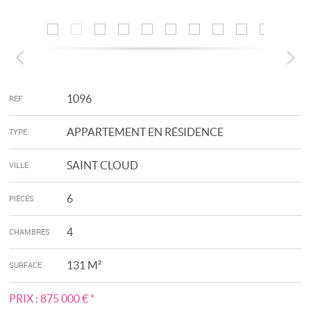
1096
REF
APPARTEMENT EN RÉSIDENCE
TYPE
SAINT CLOUD
VILLE
6
PIÈCES
4
CHAMBRES
131 M²
SURFACE
PRIX :
875 000 €
*