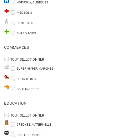
HÔPITAUX, CLINIQUES
MÉDECINS
DENTISTES
PHARMACIES
COMMERCES
TOUT SÉLECTIONNER
SUPER/HYPER MARCHÉS
BOUCHERIES
BOULANGERIES
EDUCATION
TOUT SÉLECTIONNER
CRÈCHES, MATERNELLE
ECOLE PRIMAIRE