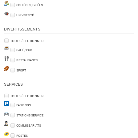
COLLÈGES, LYCÉES
UNIVERSITÉ
DIVERTISSEMENTS
TOUT SÉLECTIONNER
CAFÉ / PUB
RESTAURANTS
SPORT
SERVICES
TOUT SÉLECTIONNER
PARKINGS
STATIONS SERVICE
COMMISSARIATS
POSTES