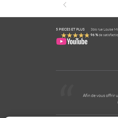
5 PIECES ET PLUS
3bis rue Louise M
96
%
de satisfacti
Afin de vous offrir