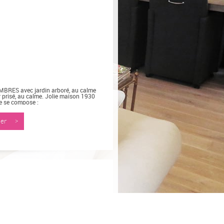
MBRES avec jardin arboré, au calme
prisé, au calme. Jolie maison 1930
le se compose :
nner >