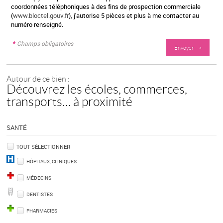
coordonnées téléphoniques à des fins de prospection commerciale
(
www.bloctel.gouv.fr
), j'autorise 5 pièces et plus à me contacter au
numéro renseigné.
*
Champs obligatoires
Autour de ce bien :
Découvrez les écoles, commerces,
transports… à proximité
SANTÉ
TOUT SÉLECTIONNER
HÔPITAUX, CLINIQUES
MÉDECINS
DENTISTES
PHARMACIES