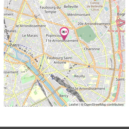
Leaflet
| © OpenStreetMap contributors