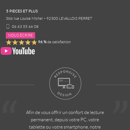
5 PIECES ET PLUS
3bis rue Louise Michel
–
92300
LEVALLOIS PERRET
06 63 55 66 08
NOUS ÉCRIRE
96
%
de satisfaction
Afin de vous offrir un confort de lecture
permanent, depuis votre PC, votre
tablette ou votre smartphone, notre