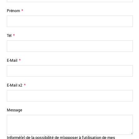
Prénom
*
Tél
*
E-Mail
*
E-Mail x2
*
Message
Informé(e) de la possibilité de m'opposer à l'utilisation de mes