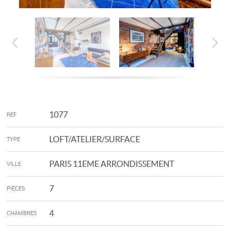
1077
REF
LOFT/ATELIER/SURFACE
TYPE
PARIS 11EME ARRONDISSEMENT
VILLE
7
PIÈCES
4
CHAMBRES