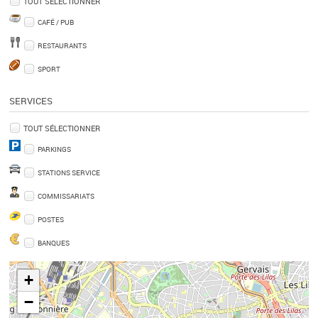
TOUT SÉLECTIONNER
CAFÉ / PUB
RESTAURANTS
SPORT
SERVICES
TOUT SÉLECTIONNER
PARKINGS
STATIONS SERVICE
COMMISSARIATS
POSTES
BANQUES
+
−