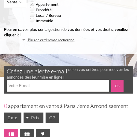
Vente
Appartement
Propriété
Local / Bureau
Immeuble
Pour en savoir plus sur la gestion de vos données et vos droits, veuillez
cliquer
ici
.
Plus de critères de recherche
selon vos critères pour recevoir les
Créez une alerte e-mail
annonces dès leur mise en ligne !
0
appartement en vente à Paris 7eme Arrondissement
Date
Prix
CP