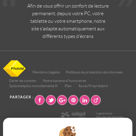
Afin de vous offrir un confort de lecture
permanent, depuis votre PC, votre
tablette ou votre smartphone, notre
site s’adapte automatiquement aux
différents types d'écrans
Mentions Légales
Politique de protection des données
Gérer les cookies
Notre bareme d'honoraires
5piecesetplus.monsitemedia.fr
Plan
Accès Propriétaire
PARTAGER :
Logiciel immo
Site internet immobilier
Référencement site immobilier