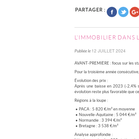
PARTAGER :
L'IMMOBILIER DANS 
12 JUILLET 2024
Publiée le
AVANT-PREMIÈRE : focus sur les stat
Pour la troisième année consécutive, 
Évolution des prix :
Après une baisse en 2023 (-2,4% sur
évolution reste plus favorable que ce
Régions à la loupe :
• PACA : 5 820 €/m² en moyenne
• Nouvelle-Aquitaine : 5 044 €/m²
• Normandie : 3 394 €/m²
• Bretagne : 3 538 €/m²
Analyse approfondie :