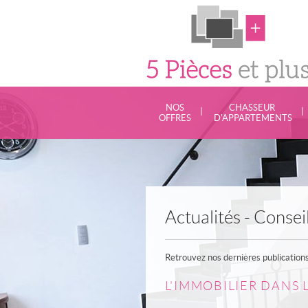
NOS
CHASSEUR
|
|
OFFRES
D'APPARTEMENTS
Actualités - Consei
Retrouvez nos dernières publications
L'IMMOBILIER DANS L