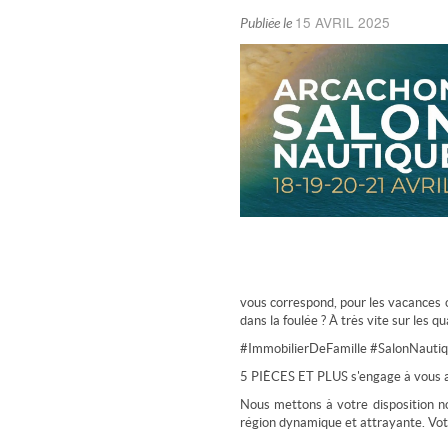
15 AVRIL 2025
Publiée le
vous correspond, pour les vacances o
dans la foulée ? À très vite sur les qu
#ImmobilierDeFamille #SalonNaut
5 PIÈCES ET PLUS s'engage à vous a
Nous mettons à votre disposition no
région dynamique et attrayante. Votr