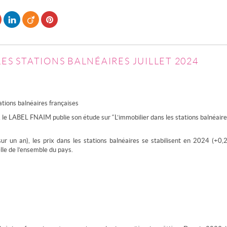
LES STATIONS BALNÉAIRES JUILLET 2024
ions balnéaires françaises
le LABEL FNAIM publie son étude sur “L’immobilier dans les stations balnéaires”.
 un an), les prix dans les stations balnéaires se stabilisent en 2024 (+0,2
lle de l’ensemble du pays.