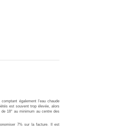
en comptant également l’eau chaude
iétés est souvent trop élevée, alors
re de 18° au minimum au centre des
onomiser 7% sur la facture. Il est