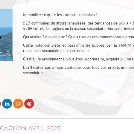
Immobilier : cap sur les stations balnéaires !
517 communes du littoral analysées, des tendances de prix à 
578€/m², et des régions où la maison secondaire rime avec inves
Qui achète ? À quels prix ? Quels risques environnementaux pren
Cette note complète et passionnante publiée par la FNAIM é
résidences secondaires en bord de mer.
C’est à lire absolument si vous êtes propriétaire, acquéreur… ou 
Et n'hésitez pas à nous contacter pour tous vos projets immobili
secondaire)
CACHON AVRIL 2025