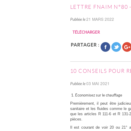
LETTRE FNAIM N°80 
21 MARS 2022
Publiée le
TÉLÉCHARGER
PARTAGER :
10 CONSEILS POUR 
03 MAI 2021
Publiée le
1. Économisez sur le chauffage
Premièrement, il peut être judici
sanitaire et les fluides comme le g
que les articles R 111-6 et R 131
pièces.
Il est courant de voir 20 ou 21° 