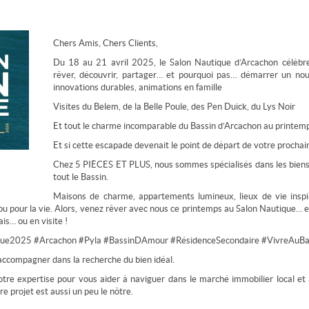
Chers Amis, Chers Clients,
Du 18 au 21 avril 2025, le Salon Nautique d’Arcachon célèbre
rêver, découvrir, partager… et pourquoi pas… démarrer un nou
innovations durables, animations en famille
Visites du Belem, de la Belle Poule, des Pen Duick, du Lys Noir
Et tout le charme incomparable du Bassin d’Arcachon au printem
Et si cette escapade devenait le point de départ de votre prochain
Chez 5 PIÈCES ET PLUS, nous sommes spécialisés dans les biens 
tout le Bassin.
Maisons de charme, appartements lumineux, lieux de vie inspi
u pour la vie. Alors, venez rêver avec nous ce printemps au Salon Nautique… e
ais… ou en visite !
ique2025 #Arcachon #Pyla #BassinDAmour #RésidenceSecondaire #VivreAu
ccompagner dans la recherche du bien idéal.
tre expertise pour vous aider à naviguer dans le marché immobilier local et 
e projet est aussi un peu le nôtre.