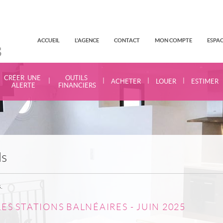
ACCUEIL
L'AGENCE
CONTACT
MON COMPTE
ESPAC
CRÉER UNE
OUTILS
|
|
|
|
ACHETER
LOUER
ESTIMER
ALERTE
FINANCIERS
ls
.
ES STATIONS BALNÉAIRES - JUIN 2025