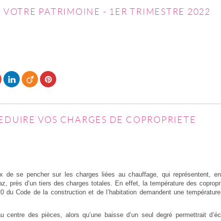
- VOTRE PATRIMOINE - 1ER TRIMESTRE 2022
REDUIRE VOS CHARGES DE COPROPRIETE
eux de se pencher sur les charges liées au chauffage, qui représentent, 
az, près d’un tiers des charges totales. En effet, la température des copropr
-20 du Code de la construction et de l’habitation demandent une températu
au centre des pièces, alors qu’une baisse d’un seul degré permettrait d’éc