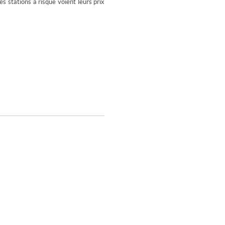
s stations à risque voient leurs prix