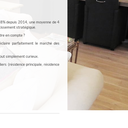
+38% depuis 2014, une moyenne de 4
tissement stratégique.
dre en compte ?
claire parfaitement le marché des
tout simplement curieux.
ers (résidence principale, résidence