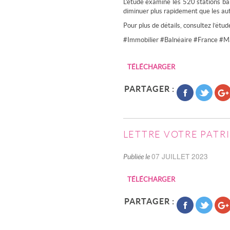
L’étude examine les 520 stations bal
diminuer plus rapidement que les aut
Pour plus de détails, consultez l’étud
#Immobilier #Balnéaire #France #
TÉLÉCHARGER
PARTAGER :
LETTRE VOTRE PATRI
07 JUILLET 2023
Publiée le
TÉLÉCHARGER
PARTAGER :