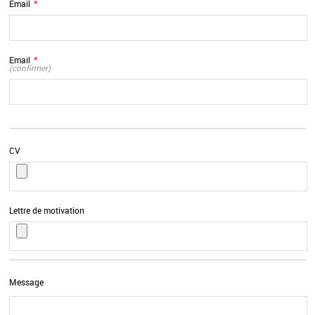
Email
*
Email
*
(confirmer)
CV
Lettre de motivation
Message